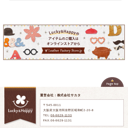
運営会社：株式会社サカタ
〒545-0011
大阪府大阪市阿倍野区昭和町2-20-8
TEL:
06-6629-1133
FAX:06-6629-1131