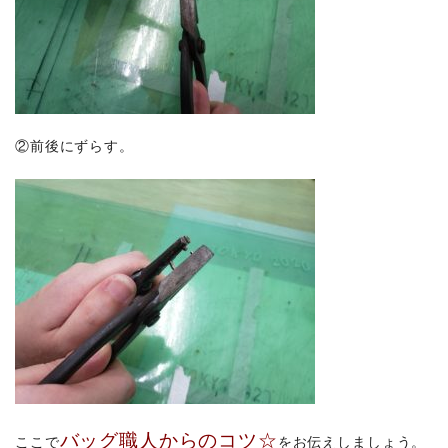
②前後にずらす。
バッグ職人からのコツ☆
ここで
をお伝えしましょう。