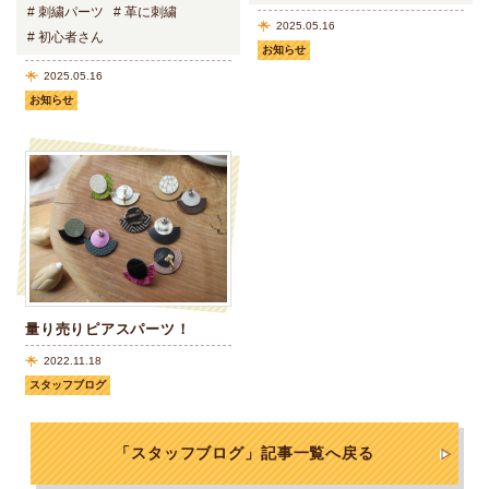
# 刺繍パーツ
# 革に刺繍
2025.05.16
# 初心者さん
お知らせ
2025.05.16
お知らせ
量り売りピアスパーツ！
2022.11.18
スタッフブログ
「スタッフブログ」記事一覧へ戻る