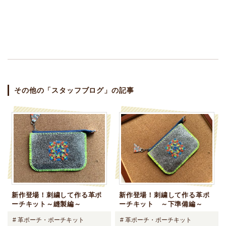
その他の「スタッフブログ」の記事
新作登場！刺繍して作る革ポ
新作登場！刺繍して作る革ポ
ーチキット～縫製編～
ーチキット ～下準備編～
# 革ポーチ・ポーチキット
# 革ポーチ・ポーチキット