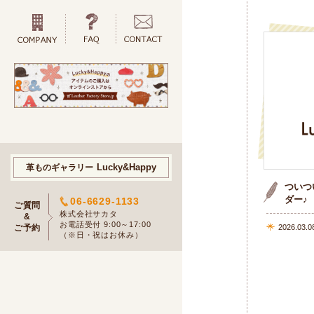
Lucky&Happy
革ものギャラリー
ついつ
ダー♪
06-6629-1133
ご質問
株式会社サカタ
&
お電話受付 9:00～17:00
2026.03.0
ご予約
（※日・祝はお休み）