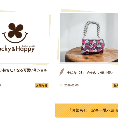
い持ちたくなる可愛い革ショル
手になじむ かわいい革小物♪
8
お知らせ
2026.02.08
お
「お知らせ」記事一覧へ戻