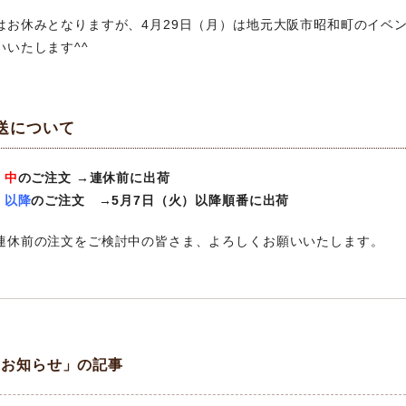
はお休みとなりますが、4月29日（月）は地元大阪市昭和町のイベ
いいたします^^
送について
）中
のご注文 →連休前に出荷
）以降
のご注文 →5月7日（火）以降順番に出荷
連休前の注文をご検討中の皆さま、よろしくお願いいたします。
「お知らせ」の記事