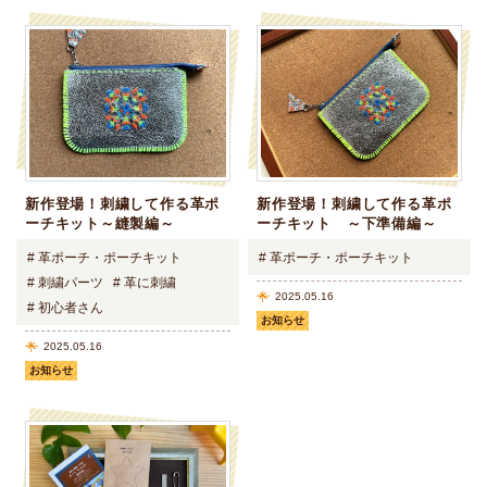
新作登場！刺繍して作る革ポ
新作登場！刺繍して作る革ポ
ーチキット～縫製編～
ーチキット ～下準備編～
# 革ポーチ・ポーチキット
# 革ポーチ・ポーチキット
# 刺繍パーツ
# 革に刺繍
2025.05.16
# 初心者さん
お知らせ
2025.05.16
お知らせ